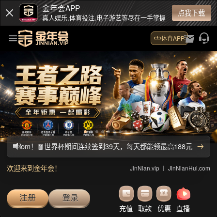
金年会APP
点我下载
真人娱乐,体育投注,电子游艺等尽在一手掌握
体育APP
丨 JinNianHui.com！🧧世界杯期间连续签到39天，每天都能领最高
欢迎来到金年会！
JinNian.vip 丨 JinNianHui.com
充值
取款
优惠
直播