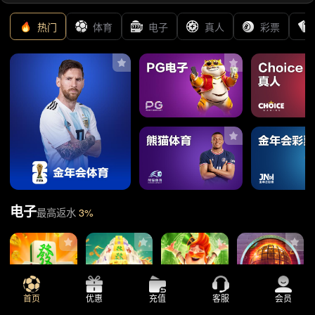
热门
体育
电子
真人
彩票
电子
最高返水
3%
首页
优惠
充值
客服
会员